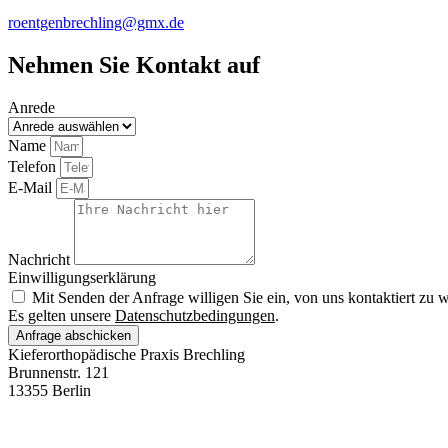
roentgenbrechling@gmx.de
Nehmen Sie Kontakt auf
Anrede
Name
Telefon
E-Mail
Nachricht
Einwilligungserklärung
Mit Senden der Anfrage willigen Sie ein, von uns kontaktiert zu 
Es gelten unsere
Datenschutzbedingungen
.
Anfrage abschicken
Kieferorthopädische Praxis Brechling
Brunnenstr. 121
13355 Berlin